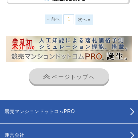
« 前へ
1
次へ »
ページトップへ
競売マンションドットコムPRO
運営会社