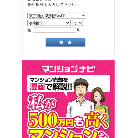
事件番号を入力して下さい。
第
号