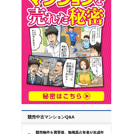
競売中古マンションQ&A
競売物件を買受後、無権原占有者が未成年