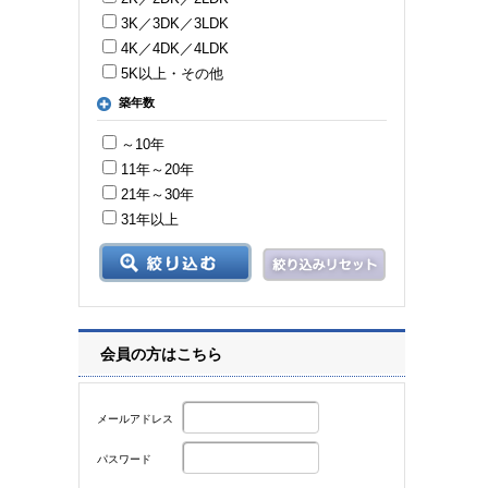
3K／3DK／3LDK
4K／4DK／4LDK
5K以上・その他
築年数
～10年
11年～20年
21年～30年
31年以上
会員の方はこちら
メールアドレス
パスワード