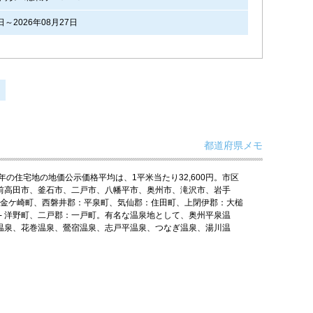
日～2026年08月27日
都道府県メモ
成29年の住宅地の地価公示価格平均は、1平米当たり32,600円。市区
前高田市、釜石市、二戸市、八幡平市、奥州市、滝沢市、岩手
沢郡：金ケ崎町、西磐井郡：平泉町、気仙郡：住田町、上閉伊郡：大槌
九戸村 - 洋野町、二戸郡：一戸町。有名な温泉地として、奥州平泉温
温泉、花巻温泉、鶯宿温泉、志戸平温泉、つなぎ温泉、湯川温