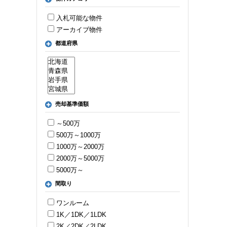
入札可能な物件
アーカイブ物件
都道府県
売却基準価額
～500万
500万～1000万
1000万～2000万
2000万～5000万
5000万～
間取り
ワンルーム
1K／1DK／1LDK
2K／2DK／2LDK