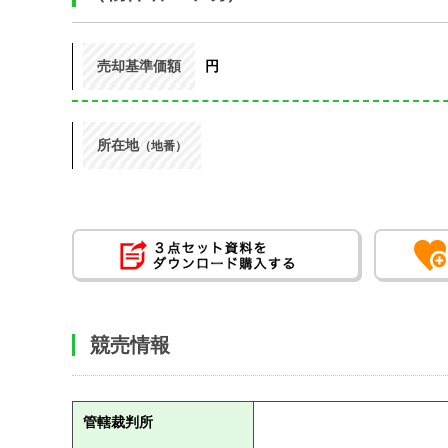
売却基準価額
円
所在地
（地番）
競売情報
管轄裁判所