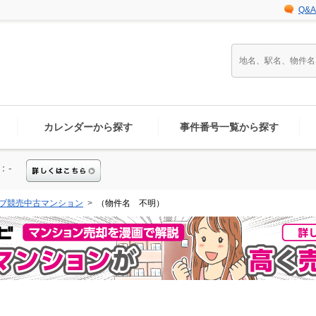
Q&A
カレンダーから探す
事件番号一覧から探す
：-
ブ競売中古マンション
（物件名 不明）