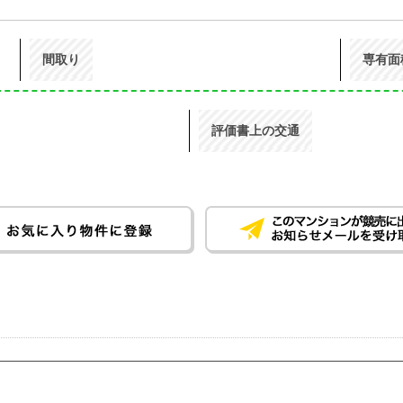
間取り
専有面
評価書上の交通