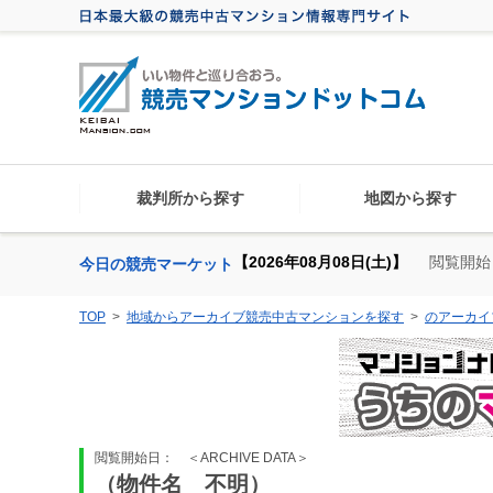
裁判所から探す
地図から探す
【2026年08月08日(土)】
閲覧開始
今日の競売マーケット
TOP
地域からアーカイブ競売中古マンションを探す
のアーカイ
閲覧開始日：
＜ARCHIVE DATA＞
（物件名 不明）