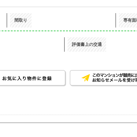
間取り
専有面
評価書上の交通