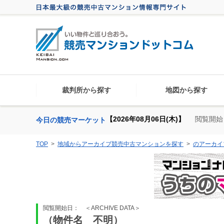
裁判所から探す
地図から探す
【2026年08月06日(木)】
閲覧開始
今日の競売マーケット
TOP
地域からアーカイブ競売中古マンションを探す
のアーカイ
閲覧開始日：
＜ARCHIVE DATA＞
（物件名 不明）