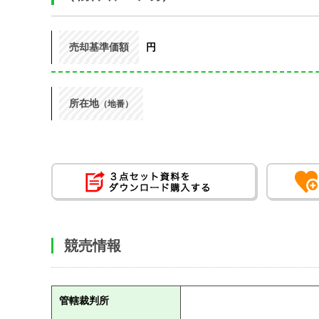
売却基準価額
円
所在地
（地番）
競売情報
管轄裁判所