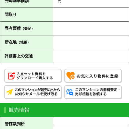
売却基準価額
円
間取り
専有面積
（登記）
所在地
（地番）
評価書上の交通
競売情報
管轄裁判所