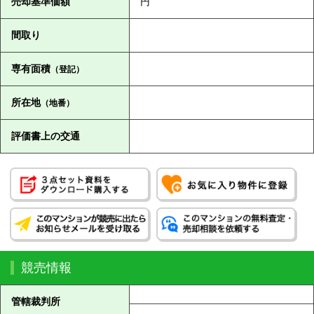
売却基準価額
円
間取り
専有面積
（登記）
所在地
（地番）
評価書上の交通
競売情報
管轄裁判所