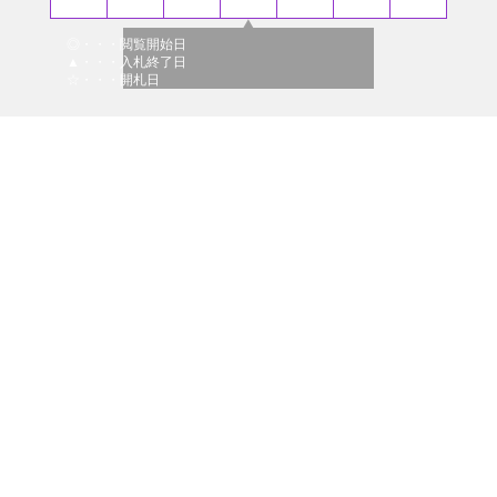
◎・・・閲覧開始日
▲・・・入札終了日
☆・・・開札日