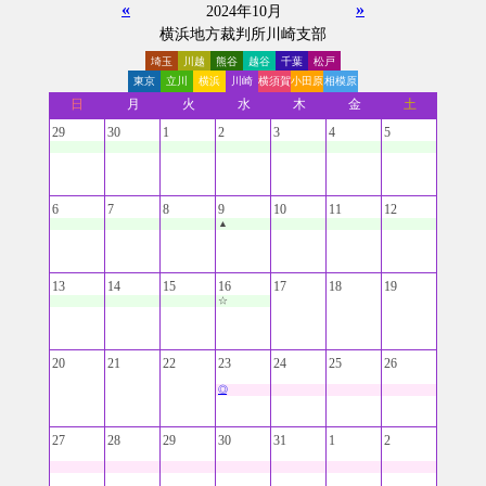
«
»
2024年10月
横浜地方裁判所川崎支部
埼玉
川越
熊谷
越谷
千葉
松戸
東京
立川
横浜
川崎
横須賀
小田原
相模原
日
月
火
水
木
金
土
29
30
1
2
3
4
5
6
7
8
9
10
11
12
▲
13
14
15
16
17
18
19
☆
20
21
22
23
24
25
26
◎
27
28
29
30
31
1
2