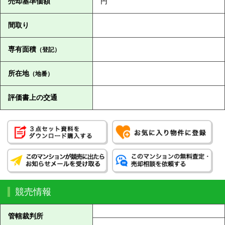
売却基準価額
円
間取り
専有面積
（登記）
所在地
（地番）
評価書上の交通
競売情報
管轄裁判所