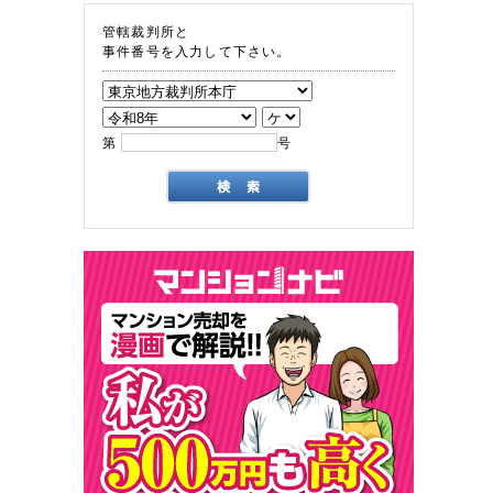
管轄裁判所と
事件番号を入力して下さい。
第
号