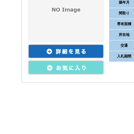
築年月
間取り
専有面積
所在地
交通
入札期間