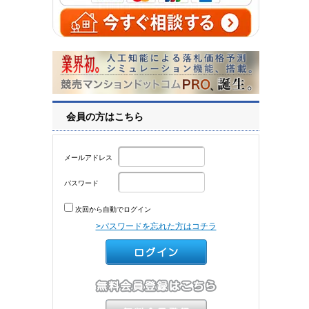
会員の方はこちら
メールアドレス
パスワード
次回から自動でログイン
>パスワードを忘れた方はコチラ