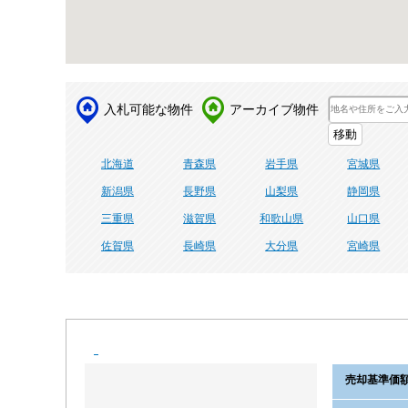
入札可能な物件
アーカイブ物件
北海道
青森県
岩手県
宮城県
新潟県
長野県
山梨県
静岡県
三重県
滋賀県
和歌山県
山口県
佐賀県
長崎県
大分県
宮崎県
売却
基準価