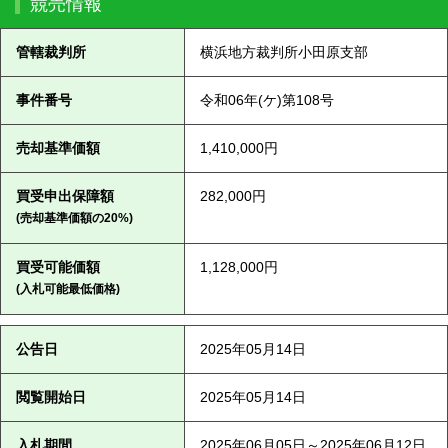
競売情報
管轄裁判所
横浜地方裁判所小田原支部
事件番号
令和06年(ケ)第108号
売却基準価額
1,410,000円
買受申出保障額
282,000円
(売却基準価額の20%)
買受可能価額
1,128,000円
(入札可能最低価格)
公告日
2025年05月14日
閲覧開始日
2025年05月14日
入札期間
2025年06月05日～2025年06月12日