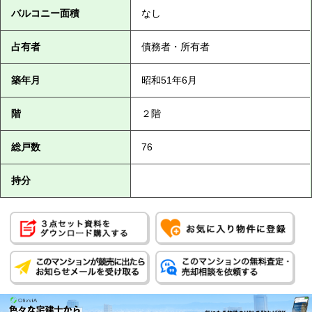
バルコニー面積
なし
占有者
債務者・所有者
築年月
昭和51年6月
階
２階
総戸数
76
持分