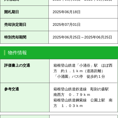
開札期日
2025年06月18日
売却決定期日
2025年07月01日
特別売却期間
2025年06月25日～2025年06月25日
物件情報
評価書上の交通
箱根登山鉄道「小涌谷」駅 ほぼ西
方 約１．１ｋｍ（道路距離）
「小涌園」バス停 徒歩約１分
参考交通
箱根登山鉄道鉄道線 彫刻の森駅
南西方 ０．７９ｋｍ
箱根登山鉄道鋼索線 公園上駅 南
方 １．０３ｋｍ