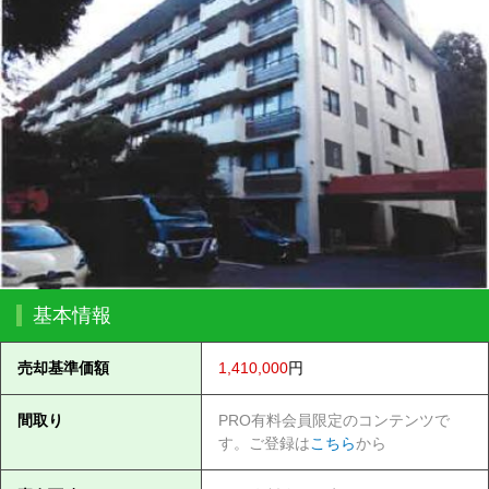
基本情報
売却基準価額
1,410,000
円
間取り
PRO有料会員限定のコンテンツで
す。ご登録は
こちら
から