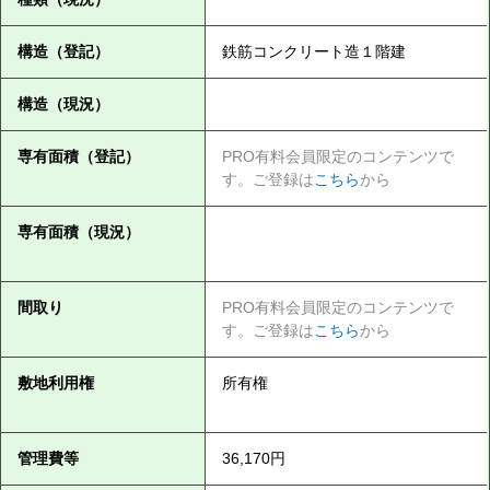
構造（登記）
鉄筋コンクリート造１階建
構造（現況）
専有面積（登記）
PRO有料会員限定のコンテンツで
す。ご登録は
こちら
から
専有面積（現況）
間取り
PRO有料会員限定のコンテンツで
す。ご登録は
こちら
から
敷地利用権
所有権
管理費等
36,170円