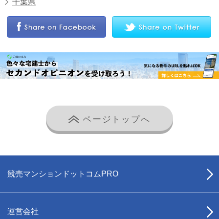
千葉県
ページトップへ
競売マンションドットコムPRO
運営会社