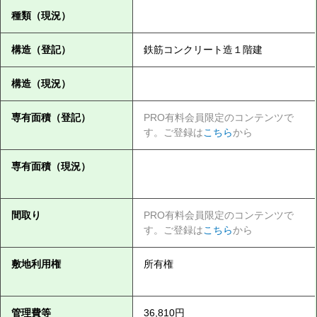
種類（現況）
構造（登記）
鉄筋コンクリート造１階建
構造（現況）
専有面積（登記）
PRO有料会員限定のコンテンツで
す。ご登録は
こちら
から
専有面積（現況）
間取り
PRO有料会員限定のコンテンツで
す。ご登録は
こちら
から
敷地利用権
所有権
管理費等
36,810円