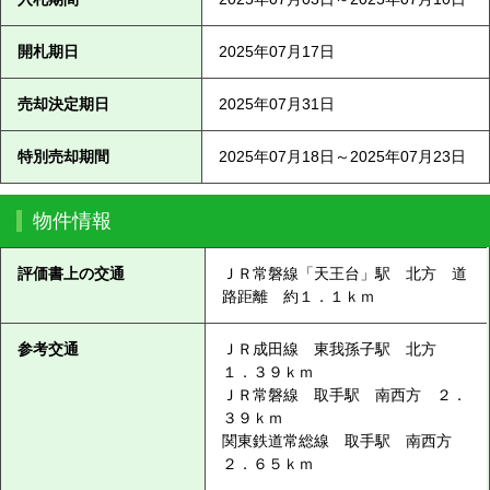
開札期日
2025年07月17日
売却決定期日
2025年07月31日
特別売却期間
2025年07月18日～2025年07月23日
物件情報
評価書上の交通
ＪＲ常磐線「天王台」駅 北方 道
路距離 約１．１ｋｍ
参考交通
ＪＲ成田線 東我孫子駅 北方
１．３９ｋｍ
ＪＲ常磐線 取手駅 南西方 ２．
３９ｋｍ
関東鉄道常総線 取手駅 南西方
２．６５ｋｍ