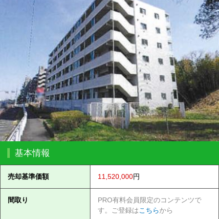
基本情報
売却基準価額
11,520,000
円
間取り
PRO有料会員限定のコンテンツで
す。ご登録は
こちら
から