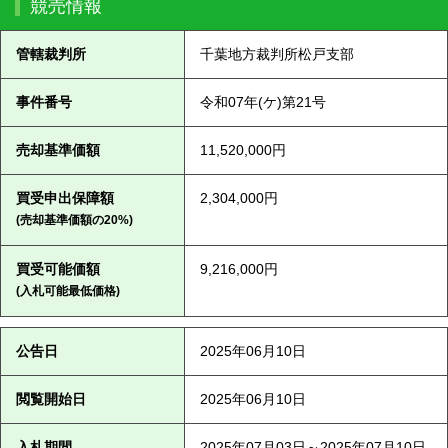
競売情報
管轄裁判所
千葉地方裁判所松戸支部
事件番号
令和07年(ケ)第21号
売却基準価額
11,520,000円
買受申出保障額
2,304,000円
(売却基準価額の20%)
買受可能価額
9,216,000円
(入札可能最低価格)
公告日
2025年06月10日
閲覧開始日
2025年06月10日
入札期間
2025年07月03日～2025年07月10日