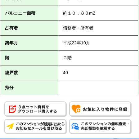
バルコニー面積
約１０．８０m2
占有者
債務者・所有者
築年月
平成22年10月
階
２階
総戸数
40
持分