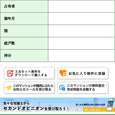
占有者
築年月
階
総戸数
持分