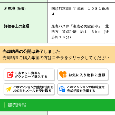
所在地
国頭郡本部町字瀬底 １０８１番地
（地番）
４
評価書上の交通
最寄バス停「瀬底公民館前停」 北
西方 道路距離 約１．３ｋｍ（徒
歩約１６分）
売却結果の公開は終了しました
売却結果ご購入希望の方はコチラをクリックしてください
競売情報