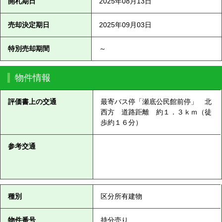
開札期日
2025年08月13日
売却決定期日
2025年09月03日
特別売却期間
～
物件情報
評価書上の交通
最寄バス停「瀬底公民館前停」 北
西方 道路距離 約１．３ｋｍ（徒
歩約１６分）
参考交通
種別
区分所有建物
物件番号
持分売り