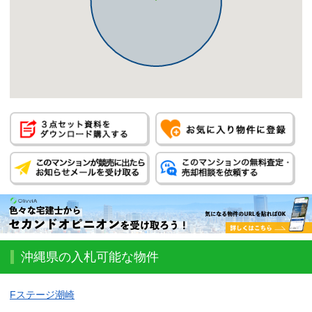
沖縄県の入札可能な物件
Fステージ潮崎