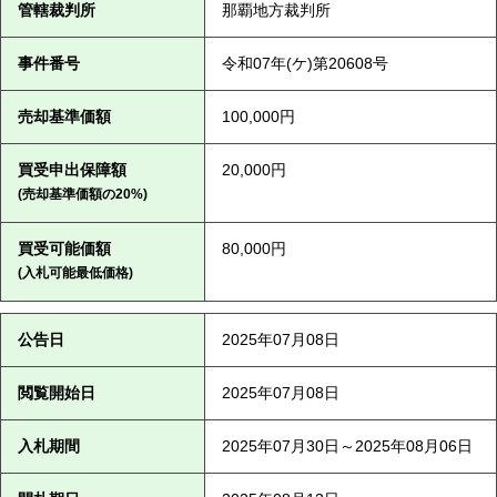
管轄裁判所
那覇地方裁判所
事件番号
令和07年(ケ)第20608号
売却基準価額
100,000円
買受申出保障額
20,000円
(売却基準価額の20%)
買受可能価額
80,000円
(入札可能最低価格)
公告日
2025年07月08日
閲覧開始日
2025年07月08日
入札期間
2025年07月30日～2025年08月06日