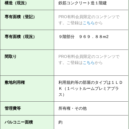
構造（現況）
鉄筋コンクリート造１階建
専有面積（登記）
PRO有料会員限定のコンテンツで
す。ご登録は
こちら
から
専有面積（現況）
９階部分 ９６９．８８m2
間取り
PRO有料会員限定のコンテンツで
す。ご登録は
こちら
から
敷地利用権
利用規約等の部屋のタイプは１ＬＤ
Ｋ（１ベットルームプレミアプラ
ス）
管理費等
所有権・その他
バルコニー面積
約