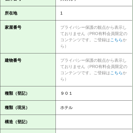
所在地
1
家屋番号
プライバシー保護の観点から表示し
ておりません（PRO有料会員限定の
コンテンツです。ご登録は
こちら
か
ら）
建物番号
プライバシー保護の観点から表示し
ておりません（PRO有料会員限定の
コンテンツです。ご登録は
こちら
か
ら）
種類（登記）
９０１
種類（現況）
ホテル
構造（登記）