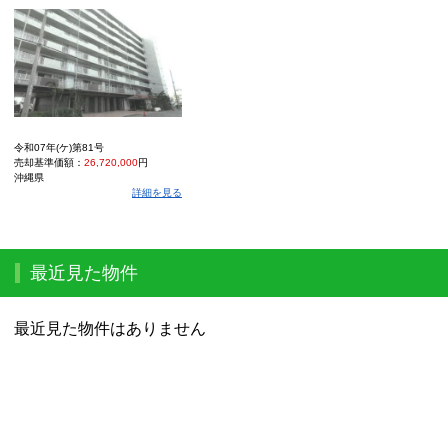
令和07年(ケ)第81号
売却基準価額：
26,720,000
円
沖縄県
詳細を見る
最近見た物件
最近見た物件はありません