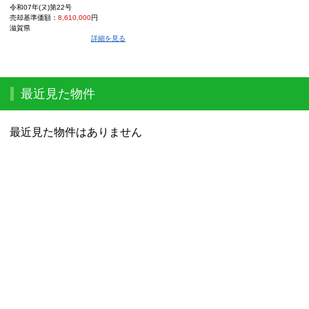
令和07年(ヌ)第22号
売却基準価額：
8,610,000
円
滋賀県
詳細を見る
最近見た物件
最近見た物件はありません