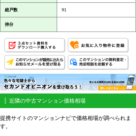
総戸数
91
持分
近隣の中古マンション価格相場
提携サイトのマンションナビで価格相場が調べられま
す。