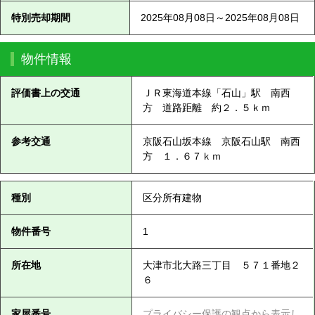
特別売却期間
2025年08月08日～2025年08月08日
物件情報
評価書上の交通
ＪＲ東海道本線「石山」駅 南西
方 道路距離 約２．５ｋｍ
参考交通
京阪石山坂本線 京阪石山駅 南西
方 １．６７ｋｍ
種別
区分所有建物
物件番号
1
所在地
大津市北大路三丁目 ５７１番地２
６
家屋番号
プライバシー保護の観点から表示し