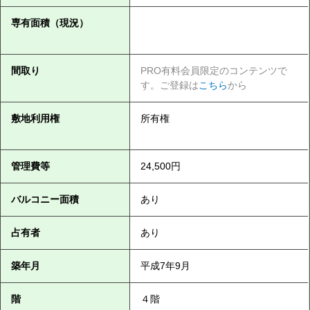
専有面積（現況）
間取り
PRO有料会員限定のコンテンツで
す。ご登録は
こちら
から
敷地利用権
所有権
管理費等
24,500円
バルコニー面積
あり
占有者
あり
築年月
平成7年9月
階
４階