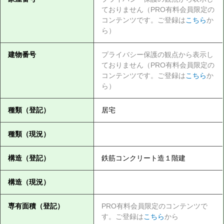
ておりません（PRO有料会員限定の
コンテンツです。ご登録は
こちら
か
ら）
建物番号
プライバシー保護の観点から表示し
ておりません（PRO有料会員限定の
コンテンツです。ご登録は
こちら
か
ら）
種類（登記）
居宅
種類（現況）
構造（登記）
鉄筋コンクリート造１階建
構造（現況）
専有面積（登記）
PRO有料会員限定のコンテンツで
す。ご登録は
こちら
から