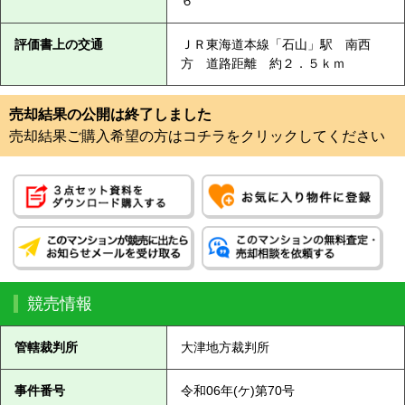
６
評価書上の交通
ＪＲ東海道本線「石山」駅 南西
方 道路距離 約２．５ｋｍ
売却結果の公開は終了しました
売却結果ご購入希望の方はコチラをクリックしてください
競売情報
管轄裁判所
大津地方裁判所
事件番号
令和06年(ケ)第70号