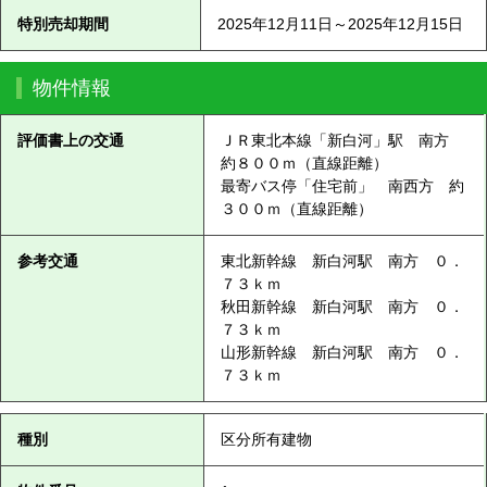
特別売却期間
2025年12月11日～2025年12月15日
物件情報
評価書上の交通
ＪＲ東北本線「新白河」駅 南方
約８００ｍ（直線距離）
最寄バス停「住宅前」 南西方 約
３００ｍ（直線距離）
参考交通
東北新幹線 新白河駅 南方 ０．
７３ｋｍ
秋田新幹線 新白河駅 南方 ０．
７３ｋｍ
山形新幹線 新白河駅 南方 ０．
７３ｋｍ
種別
区分所有建物