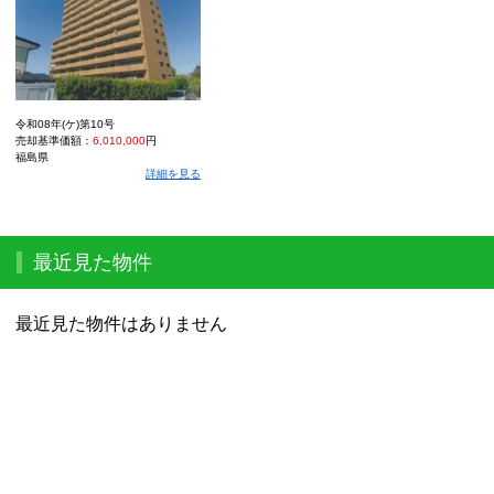
令和08年(ケ)第10号
売却基準価額：
6,010,000
円
福島県
詳細を見る
最近見た物件
最近見た物件はありません