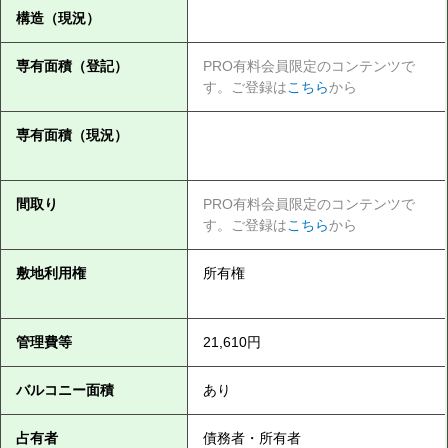
構造（現況）
専有面積（登記）
PRO有料会員限定のコンテンツで
す。ご登録は
こちら
から
専有面積（現況）
間取り
PRO有料会員限定のコンテンツで
す。ご登録は
こちら
から
敷地利用権
所有権
管理費等
21,610円
バルコニー面積
あり
占有者
債務者・所有者