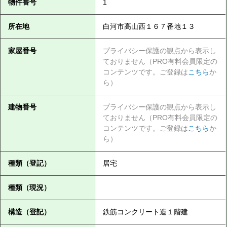
物件番号
1
所在地
白河市高山西１６７番地１３
家屋番号
プライバシー保護の観点から表示し
ておりません（PRO有料会員限定の
コンテンツです。ご登録は
こちら
か
ら）
建物番号
プライバシー保護の観点から表示し
ておりません（PRO有料会員限定の
コンテンツです。ご登録は
こちら
か
ら）
種類（登記）
居宅
種類（現況）
構造（登記）
鉄筋コンクリート造１階建