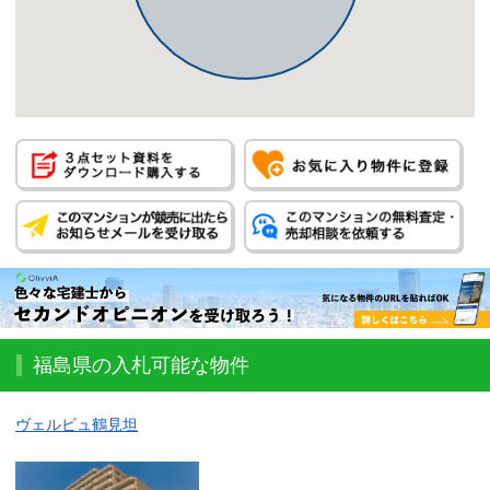
福島県の入札可能な物件
ヴェルビュ鶴見坦