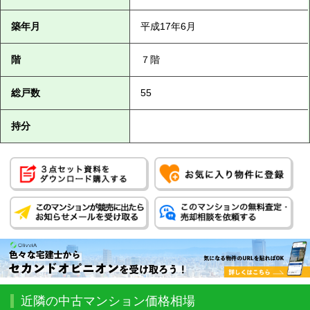
築年月
平成17年6月
階
７階
総戸数
55
持分
近隣の中古マンション価格相場