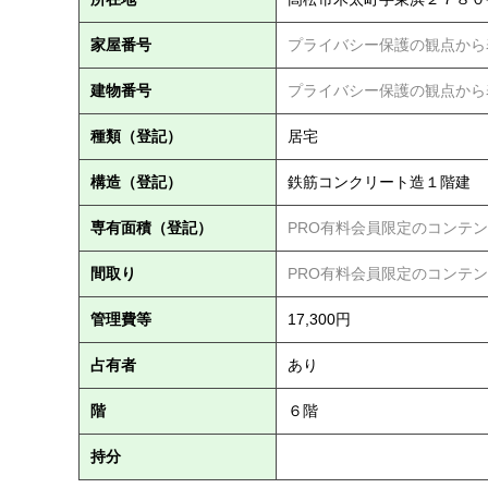
家屋番号
プライバシー保護の観点から
建物番号
プライバシー保護の観点から
種類（登記）
居宅
構造（登記）
鉄筋コンクリート造１階建
専有面積（登記）
PRO有料会員限定のコンテ
間取り
PRO有料会員限定のコンテ
管理費等
17,300円
占有者
あり
階
６階
持分