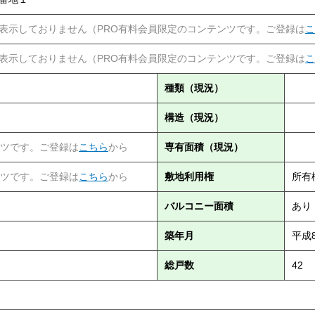
表示しておりません（PRO有料会員限定のコンテンツです。ご登録は
こ
表示しておりません（PRO有料会員限定のコンテンツです。ご登録は
こ
種類（現況）
構造（現況）
ンツです。ご登録は
こちら
から
専有面積（現況）
ンツです。ご登録は
こちら
から
敷地利用権
所有
バルコニー面積
あり
築年月
平成
総戸数
42