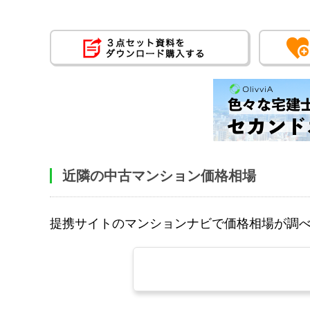
近隣の中古マンション価格相場
提携サイトのマンションナビで価格相場が調