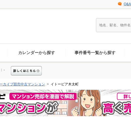
Q&A
カレンダーから探す
事件番号一覧から探す
：-
ーカイブ競売中古マンション
イトーピア木太町