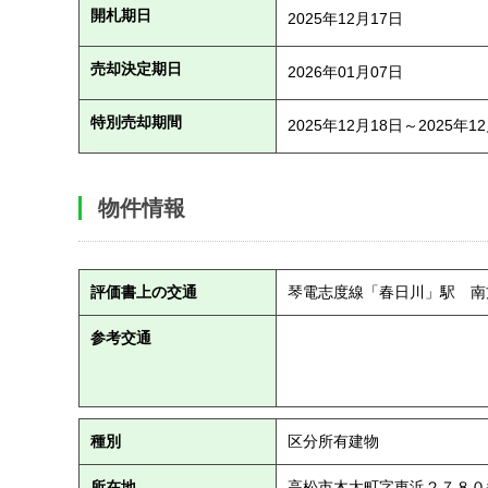
開札期日
2025年12月17日
売却決定期日
2026年01月07日
特別売却期間
2025年12月18日～2025年1
物件情報
評価書上の交通
琴電志度線「春日川」駅 南
参考交通
種別
区分所有建物
所在地
高松市木太町字東浜２７８０