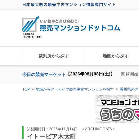
裁判所から探す
地図から探す
【2026年08月08日(土)】
閲覧開始
今日の競売マーケット
TOP
地域からアーカイブ競売中古マンションを探す
香川県のア
閲覧開始日：2025年11月14日
＜ARCHIVE DATA＞
イトーピア木太町