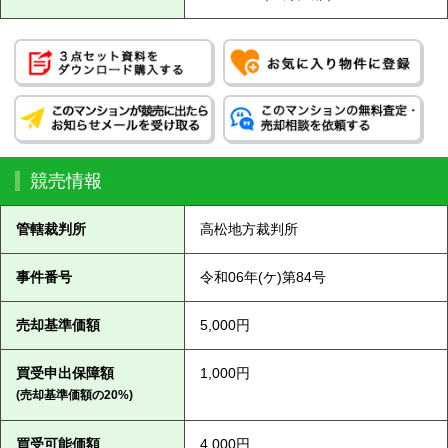
競売情報
管轄裁判所
高松地方裁判所
事件番号
令和06年(ケ)第84号
売却基準価額
5,000円
買受申出保障額
1,000円
(売却基準価額の20%)
買受可能価額
4,000円