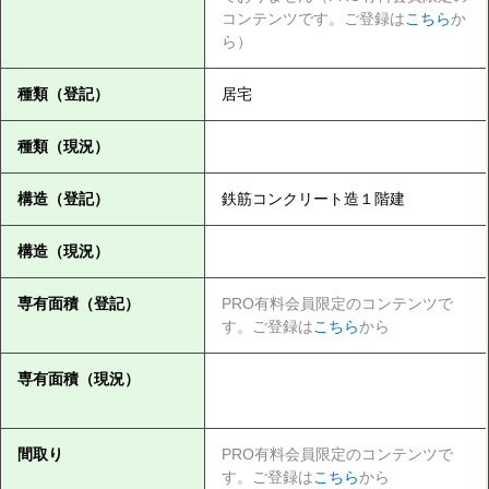
コンテンツです。ご登録は
こちら
か
ら）
種類（登記）
居宅
種類（現況）
構造（登記）
鉄筋コンクリート造１階建
構造（現況）
専有面積（登記）
PRO有料会員限定のコンテンツで
す。ご登録は
こちら
から
専有面積（現況）
間取り
PRO有料会員限定のコンテンツで
す。ご登録は
こちら
から