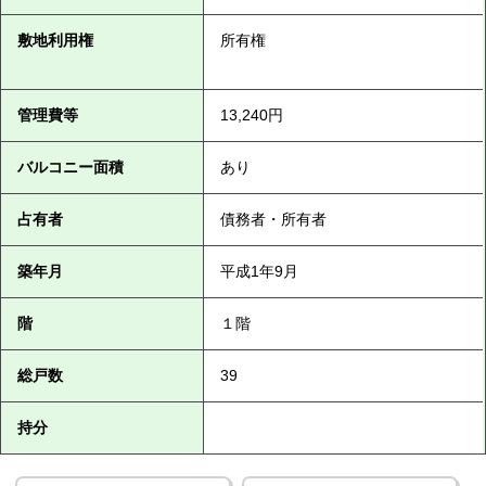
敷地利用権
所有権
管理費等
13,240円
バルコニー面積
あり
占有者
債務者・所有者
築年月
平成1年9月
階
１階
総戸数
39
持分