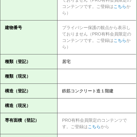
ておりません（PRO有料会員限定の
コンテンツです。ご登録は
こちら
か
ら）
建物番号
プライバシー保護の観点から表示し
ておりません（PRO有料会員限定の
コンテンツです。ご登録は
こちら
か
ら）
種類（登記）
居宅
種類（現況）
構造（登記）
鉄筋コンクリート造１階建
構造（現況）
専有面積（登記）
PRO有料会員限定のコンテンツで
す。ご登録は
こちら
から