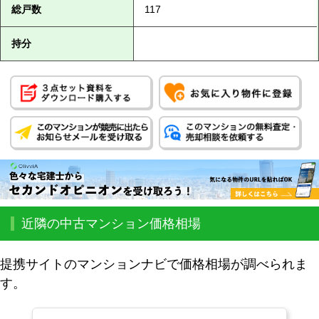
総戸数
117
持分
近隣の中古マンション価格相場
提携サイトのマンションナビで価格相場が調べられま
す。