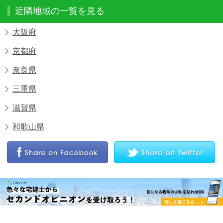
近隣地域の一覧を見る
大阪府
京都府
奈良県
三重県
滋賀県
和歌山県