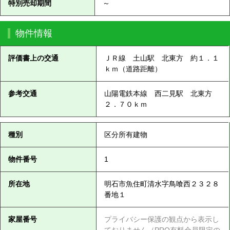
特別売却期間
～
物件情報
評価書上の交通
ＪＲ線 土山駅 北東方 約１．１
ｋｍ（道路距離）
参考交通
山陽電鉄本線 西二見駅 北東方
２．７０ｋｍ
種別
区分所有建物
物件番号
1
所在地
明石市魚住町清水字鳥喰西２３２８
番地１
家屋番号
プライバシー保護の観点から表示し