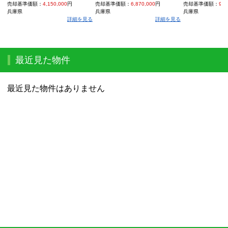
売却基準価額：
4,150,000
円
売却基準価額：
6,870,000
円
売却基準価額：
9,4
兵庫県
兵庫県
兵庫県
詳細を見る
詳細を見る
最近見た物件
最近見た物件はありません