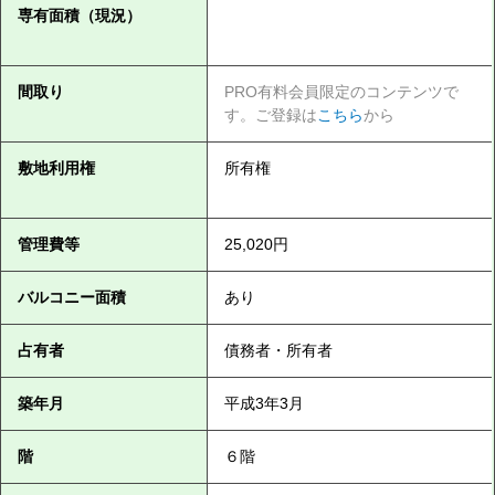
専有面積（現況）
間取り
PRO有料会員限定のコンテンツで
す。ご登録は
こちら
から
敷地利用権
所有権
管理費等
25,020円
バルコニー面積
あり
占有者
債務者・所有者
築年月
平成3年3月
階
６階