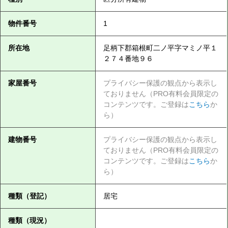
物件番号
1
所在地
足柄下郡箱根町二ノ平字マミノ平１
２７４番地９６
家屋番号
プライバシー保護の観点から表示し
ておりません（PRO有料会員限定の
コンテンツです。ご登録は
こちら
か
ら）
建物番号
プライバシー保護の観点から表示し
ておりません（PRO有料会員限定の
コンテンツです。ご登録は
こちら
か
ら）
種類（登記）
居宅
種類（現況）