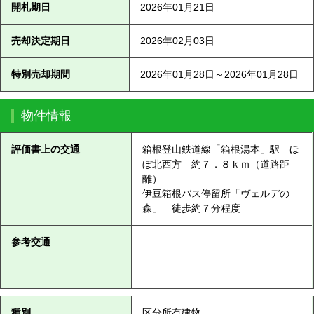
開札期日
2026年01月21日
売却決定期日
2026年02月03日
特別売却期間
2026年01月28日～2026年01月28日
物件情報
評価書上の交通
箱根登山鉄道線「箱根湯本」駅 ほ
ぼ北西方 約７．８ｋｍ（道路距
離）
伊豆箱根バス停留所「ヴェルデの
森」 徒歩約７分程度
参考交通
種別
区分所有建物