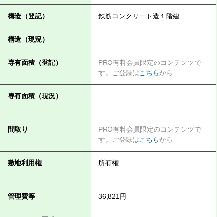
構造（登記）
鉄筋コンクリート造１階建
構造（現況）
専有面積（登記）
PRO有料会員限定のコンテンツで
す。ご登録は
こちら
から
専有面積（現況）
間取り
PRO有料会員限定のコンテンツで
す。ご登録は
こちら
から
敷地利用権
所有権
管理費等
36,821円