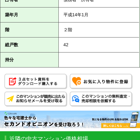
築年月
平成14年1月
階
２階
総戸数
42
持分
近隣の中古マンション価格相場