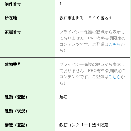
物件番号
1
所在地
坂戸市山田町 ８２８番地１
家屋番号
プライバシー保護の観点から表示し
ておりません（PRO有料会員限定の
コンテンツです。ご登録は
こちら
か
ら）
建物番号
プライバシー保護の観点から表示し
ておりません（PRO有料会員限定の
コンテンツです。ご登録は
こちら
か
ら）
種類（登記）
居宅
種類（現況）
構造（登記）
鉄筋コンクリート造１階建