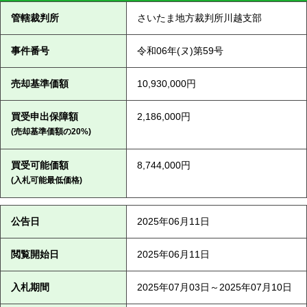
管轄裁判所
さいたま地方裁判所川越支部
事件番号
令和06年(ヌ)第59号
売却基準価額
10,930,000円
買受申出保障額
2,186,000円
(売却基準価額の20%)
買受可能価額
8,744,000円
(入札可能最低価格)
公告日
2025年06月11日
閲覧開始日
2025年06月11日
入札期間
2025年07月03日～2025年07月10日