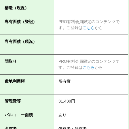
構造（現況）
専有面積（登記）
PRO有料会員限定のコンテンツで
す。ご登録は
こちら
から
専有面積（現況）
間取り
PRO有料会員限定のコンテンツで
す。ご登録は
こちら
から
敷地利用権
所有権
管理費等
31,430円
バルコニー面積
あり
占有者
債務者・所有者