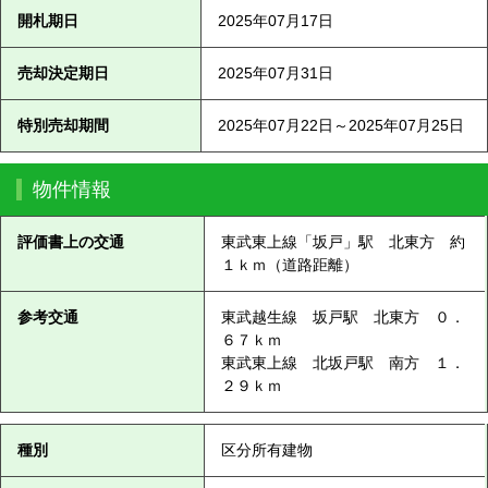
開札期日
2025年07月17日
売却決定期日
2025年07月31日
特別売却期間
2025年07月22日～2025年07月25日
物件情報
評価書上の交通
東武東上線「坂戸」駅 北東方 約
１ｋｍ（道路距離）
参考交通
東武越生線 坂戸駅 北東方 ０．
６７ｋｍ
東武東上線 北坂戸駅 南方 １．
２９ｋｍ
種別
区分所有建物