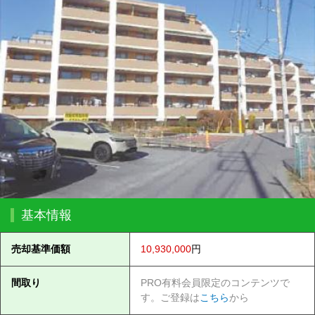
基本情報
売却基準価額
10,930,000
円
間取り
PRO有料会員限定のコンテンツで
す。ご登録は
こちら
から