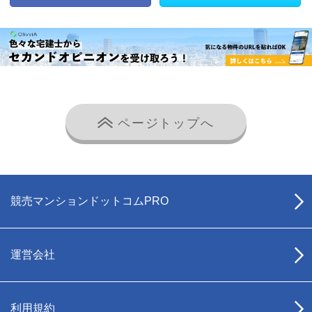
ページトップへ
競売マンションドットコムPRO
運営会社
利用規約