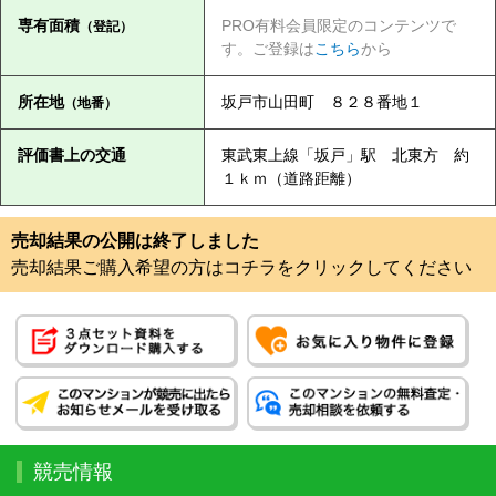
専有面積
PRO有料会員限定のコンテンツで
（登記）
す。ご登録は
こちら
から
所在地
坂戸市山田町 ８２８番地１
（地番）
評価書上の交通
東武東上線「坂戸」駅 北東方 約
１ｋｍ（道路距離）
売却結果の公開は終了しました
売却結果ご購入希望の方はコチラをクリックしてください
競売情報