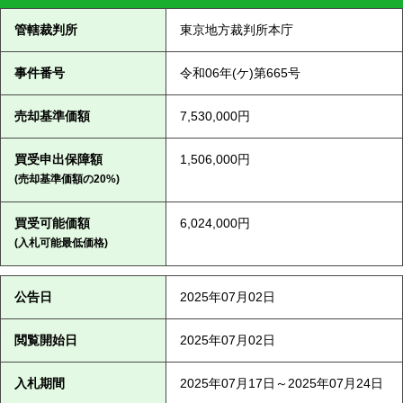
管轄裁判所
東京地方裁判所本庁
事件番号
令和06年(ケ)第665号
売却基準価額
7,530,000円
買受申出保障額
1,506,000円
(売却基準価額の20%)
買受可能価額
6,024,000円
(入札可能最低価格)
公告日
2025年07月02日
閲覧開始日
2025年07月02日
入札期間
2025年07月17日～2025年07月24日