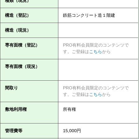
種類（現況）
構造（登記）
鉄筋コンクリート造１階建
構造（現況）
専有面積（登記）
PRO有料会員限定のコンテンツで
す。ご登録は
こちら
から
専有面積（現況）
間取り
PRO有料会員限定のコンテンツで
す。ご登録は
こちら
から
敷地利用権
所有権
管理費等
15,000円