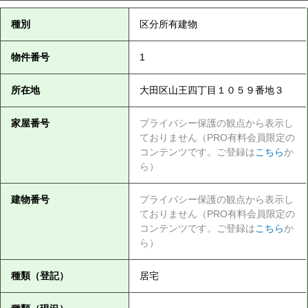
種別
区分所有建物
物件番号
1
所在地
大田区山王四丁目１０５９番地３
家屋番号
プライバシー保護の観点から表示し
ておりません（PRO有料会員限定の
コンテンツです。ご登録は
こちら
か
ら）
建物番号
プライバシー保護の観点から表示し
ておりません（PRO有料会員限定の
コンテンツです。ご登録は
こちら
か
ら）
種類（登記）
居宅