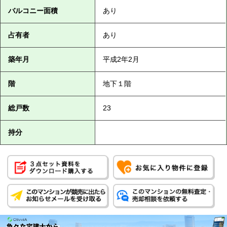
バルコニー面積
あり
占有者
あり
築年月
平成2年2月
階
地下１階
総戸数
23
持分