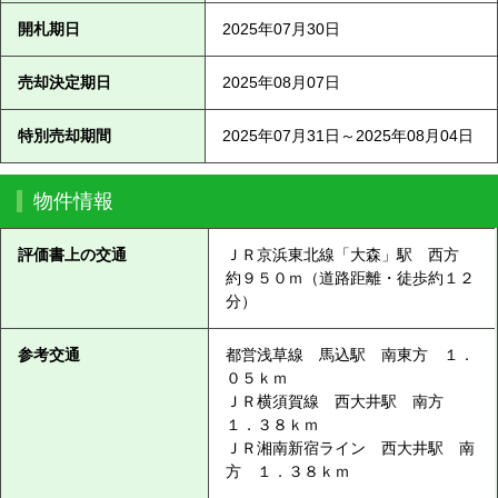
開札期日
2025年07月30日
売却決定期日
2025年08月07日
特別売却期間
2025年07月31日～2025年08月04日
物件情報
評価書上の交通
ＪＲ京浜東北線「大森」駅 西方
約９５０ｍ（道路距離・徒歩約１２
分）
参考交通
都営浅草線 馬込駅 南東方 １．
０５ｋｍ
ＪＲ横須賀線 西大井駅 南方
１．３８ｋｍ
ＪＲ湘南新宿ライン 西大井駅 南
方 １．３８ｋｍ