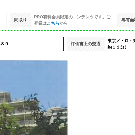
PRO有料会員限定のコンテンツです。ご
間取り
専有面
登録は
こちら
から
東京メトロ・
地８９
評価書上の交通
約１１分）