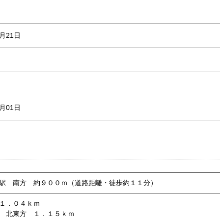
8月21日
9月01日
駅 南方 約９００ｍ（道路距離・徒歩約１１分）
１．０４ｋｍ
 北東方 １．１５ｋｍ