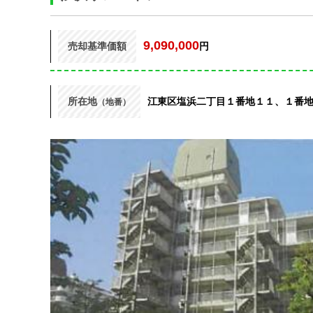
9,090,000
売却基準価額
円
所在地
江東区塩浜二丁目１番地１１、１番
（地番）