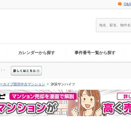
Q&A
カレンダーから探す
事件番号一覧から探す
：-
ーカイブ競売中古マンション
汐浜サンハイツ