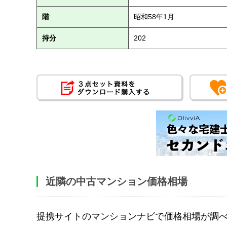
階
昭和58年1月
持分
202
近隣の中古マンション価格相場
提携サイトのマンションナビで価格相場が調