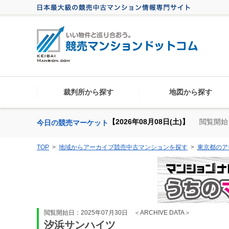
裁判所から探す
地図から探す
【2026年08月08日(土)】
閲覧開始
今日の競売マーケット
TOP
地域からアーカイブ競売中古マンションを探す
東京都のア
閲覧開始日：2025年07月30日
＜ARCHIVE DATA＞
汐浜サンハイツ