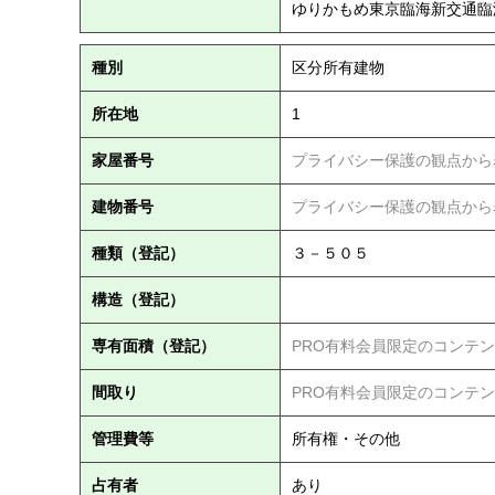
ゆりかもめ東京臨海新交通臨
種別
区分所有建物
所在地
1
家屋番号
プライバシー保護の観点から
建物番号
プライバシー保護の観点から
種類（登記）
３－５０５
構造（登記）
専有面積（登記）
PRO有料会員限定のコンテ
間取り
PRO有料会員限定のコンテ
管理費等
所有権・その他
占有者
あり