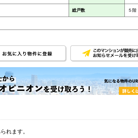
総戸数
５階
べられます。