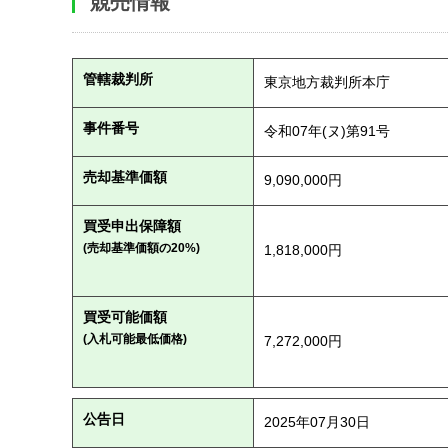
競売情報
管轄裁判所
東京地方裁判所本庁
事件番号
令和07年(ヌ)第91号
売却基準価額
9,090,000円
買受申出保障額
(売却基準価額の20%)
1,818,000円
買受可能価額
(入札可能最低価格)
7,272,000円
公告日
2025年07月30日