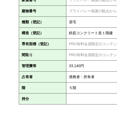
建物番号
プライバシー保護の観点から
種類（登記）
居宅
構造（登記）
鉄筋コンクリート造１階建
専有面積（登記）
PRO有料会員限定のコンテ
間取り
PRO有料会員限定のコンテ
管理費等
33,140円
占有者
債務者・所有者
階
５階
持分