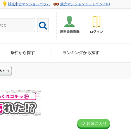
競売中古マンションコラム
競売マンションドットコムPRO
条件から探す
ランキングから探す
お気に入り