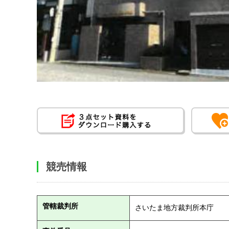
競売情報
管轄裁判所
さいたま地方裁判所本庁