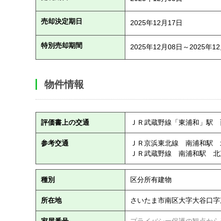
売却決定期日
2025年12月17日
特別売却期間
2025年12月08日～2025年1
物件情報
評価書上の交通
ＪＲ武蔵野線「東浦和」駅 
参考交通
ＪＲ京浜東北線 南浦和駅 
ＪＲ武蔵野線 南浦和駅 北
種別
区分所有建物
所在地
さいたま市南区大字大谷口字
家屋番号
プライバシー保護の観点から