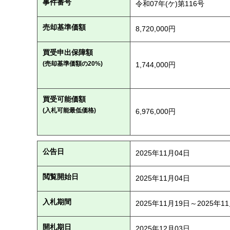
事件番号
令和07年(ケ)第116号
売却基準価額
8,720,000円
買受申出保障額
(売却基準価額の20%)
1,744,000円
買受可能価額
(入札可能最低価格)
6,976,000円
公告日
2025年11月04日
閲覧開始日
2025年11月04日
入札期間
2025年11月19日～2025年1
開札期日
2025年12月03日