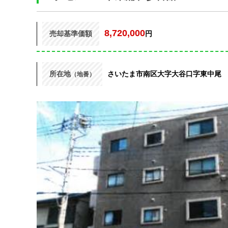
8,720,000
売却基準価額
円
所在地
さいたま市南区大字大谷口字東中尾
（地番）