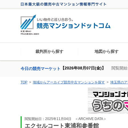
裁判所から探す
地図から探す
【2026年08月07日(金)】
閲覧開始
今日の競売マーケット
TOP
地域からアーカイブ競売中古マンションを探す
埼玉県のア
閲覧開始日：2025年11月04日
＜ARCHIVE DATA＞
エクセルコート東浦和参番館