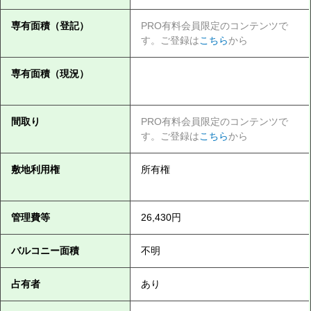
専有面積（登記）
PRO有料会員限定のコンテンツで
す。ご登録は
こちら
から
専有面積（現況）
間取り
PRO有料会員限定のコンテンツで
す。ご登録は
こちら
から
敷地利用権
所有権
管理費等
26,430円
バルコニー面積
不明
占有者
あり