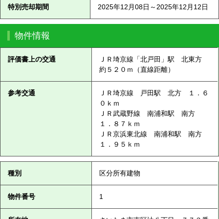
特別売却期間
2025年12月08日～2025年12月12日
物件情報
評価書上の交通
ＪＲ埼京線「北戸田」駅 北東方
約５２０ｍ（直線距離）
参考交通
ＪＲ埼京線 戸田駅 北方 １．６
０ｋｍ
ＪＲ武蔵野線 南浦和駅 南方
１．８７ｋｍ
ＪＲ京浜東北線 南浦和駅 南方
１．９５ｋｍ
種別
区分所有建物
物件番号
1