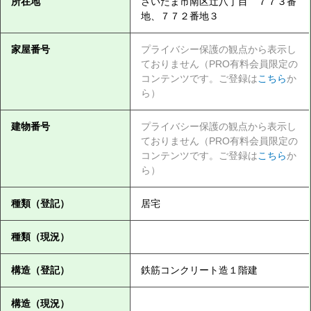
所在地
さいたま市南区辻八丁目 ７７３番
地、７７２番地３
家屋番号
プライバシー保護の観点から表示し
ておりません（PRO有料会員限定の
コンテンツです。ご登録は
こちら
か
ら）
建物番号
プライバシー保護の観点から表示し
ておりません（PRO有料会員限定の
コンテンツです。ご登録は
こちら
か
ら）
種類（登記）
居宅
種類（現況）
構造（登記）
鉄筋コンクリート造１階建
構造（現況）