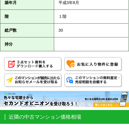
築年月
平成3年8月
階
１階
総戸数
30
持分
近隣の中古マンション価格相場