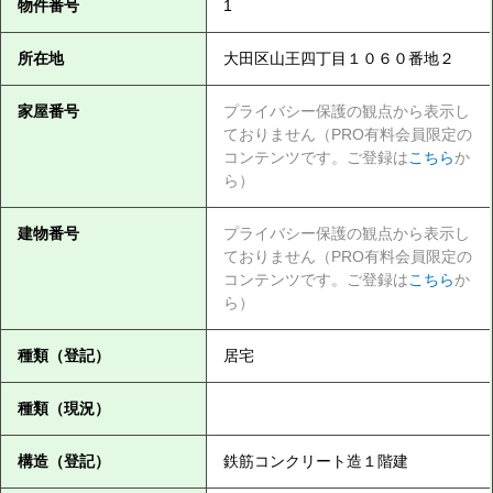
物件番号
1
所在地
大田区山王四丁目１０６０番地２
家屋番号
プライバシー保護の観点から表示し
ておりません（PRO有料会員限定の
コンテンツです。ご登録は
こちら
か
ら）
建物番号
プライバシー保護の観点から表示し
ておりません（PRO有料会員限定の
コンテンツです。ご登録は
こちら
か
ら）
種類（登記）
居宅
種類（現況）
構造（登記）
鉄筋コンクリート造１階建