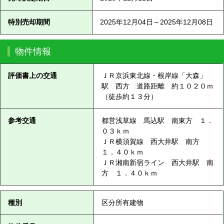
特別売却期間
2025年12月04日～2025年12月08日
物件情報
評価書上の交通
ＪＲ京浜東北線・根岸線「大森」
駅 西方 道路距離 約１０２０ｍ
（徒歩約１３分）
参考交通
都営浅草線 馬込駅 南東方 １．
０３ｋｍ
ＪＲ横須賀線 西大井駅 南方
１．４０ｋｍ
ＪＲ湘南新宿ライン 西大井駅 南
方 １．４０ｋｍ
種別
区分所有建物