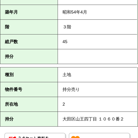
築年月
昭和54年4月
階
３階
総戸数
45
持分
種別
土地
物件番号
持分売り
所在地
2
持分
大田区山王四丁目 １０６０番２