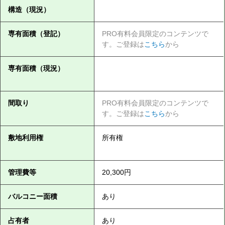
構造（現況）
専有面積（登記）
PRO有料会員限定のコンテンツで
す。ご登録は
こちら
から
専有面積（現況）
間取り
PRO有料会員限定のコンテンツで
す。ご登録は
こちら
から
敷地利用権
所有権
管理費等
20,300円
バルコニー面積
あり
占有者
あり