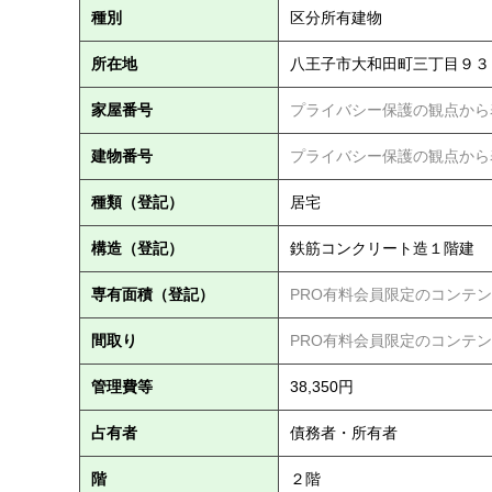
種別
区分所有建物
所在地
八王子市大和田町三丁目９３
家屋番号
プライバシー保護の観点から
建物番号
プライバシー保護の観点から
種類（登記）
居宅
構造（登記）
鉄筋コンクリート造１階建
専有面積（登記）
PRO有料会員限定のコンテ
間取り
PRO有料会員限定のコンテ
管理費等
38,350円
占有者
債務者・所有者
階
２階