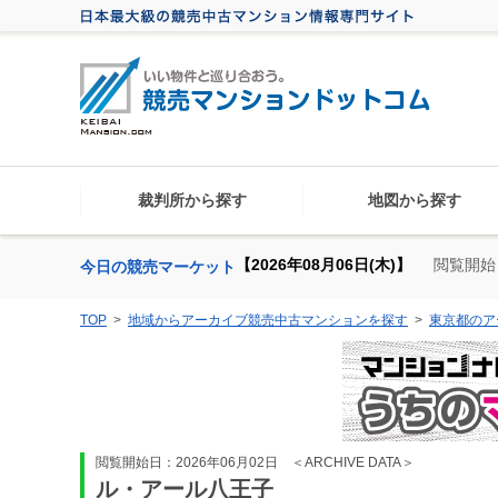
裁判所から探す
地図から探す
【2026年08月06日(木)】
閲覧開始
今日の競売マーケット
TOP
地域からアーカイブ競売中古マンションを探す
東京都のア
閲覧開始日：2026年06月02日
＜ARCHIVE DATA＞
ル・アール八王子