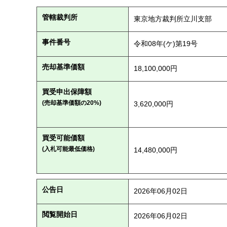
管轄裁判所
東京地方裁判所立川支部
事件番号
令和08年(ケ)第19号
売却基準価額
18,100,000円
買受申出保障額
(売却基準価額の20%)
3,620,000円
買受可能価額
(入札可能最低価格)
14,480,000円
公告日
2026年06月02日
閲覧開始日
2026年06月02日