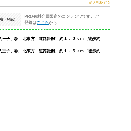
※入札終了済
PRO有料会員限定のコンテンツです。ご
積
（登記）
登録は
こちら
から
八王子」駅 北東方 道路距離 約１．２ｋｍ（徒歩約
八王子」駅 北東方 道路距離 約１．６ｋｍ（徒歩約