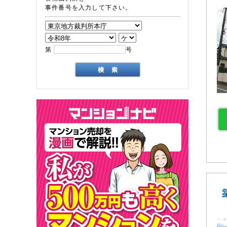
事件番号を入力して下さい。
第
号