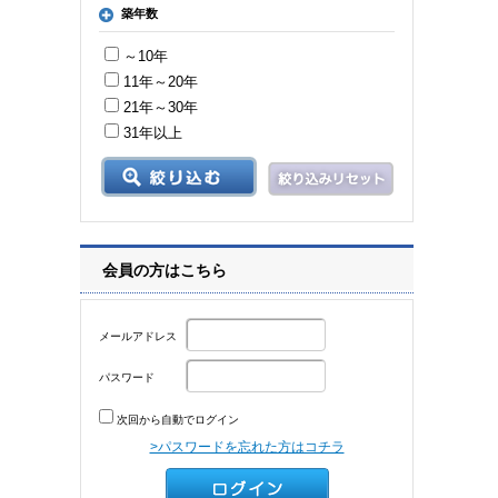
築年数
～10年
11年～20年
21年～30年
31年以上
会員の方はこちら
メールアドレス
パスワード
次回から自動でログイン
>パスワードを忘れた方はコチラ