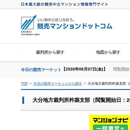
裁判所から探す
地図から探す
【2026年08月07日(金)】
閲覧開始
今日の競売マーケット
TOP
今月の競売マーケットから探す
大分地方裁判所杵築支部（閲
大分地方裁判所杵築支部（閲覧開始日：20