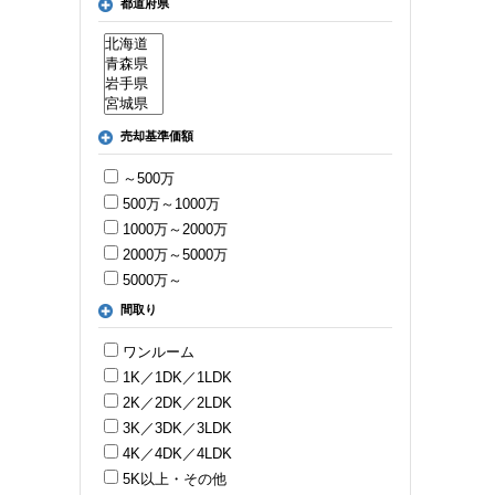
都道府県
売却基準価額
～500万
500万～1000万
1000万～2000万
2000万～5000万
5000万～
間取り
ワンルーム
1K／1DK／1LDK
2K／2DK／2LDK
3K／3DK／3LDK
4K／4DK／4LDK
5K以上・その他