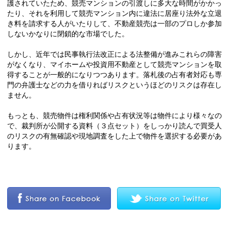
護されていたため、競売マンションの引渡しに多大な時間がかかっ
たり、それを利用して競売マンション内に違法に居座り法外な立退
き料を請求する人がいたりして、不動産競売は一部のプロしか参加
しないかなりに閉鎖的な市場でした。
しかし、近年では民事執行法改正による法整備が進みこれらの障害
がなくなり、マイホームや投資用不動産として競売マンションを取
得することが一般的になりつつあります。落札後の占有者対応も専
門の弁護士などの力を借りればリスクというほどのリスクは存在し
ません。
もっとも、競売物件は権利関係や占有状況等は物件により様々なの
で、裁判所が公開する資料（３点セット）をしっかり読んで買受人
のリスクの有無確認や現地調査をした上で物件を選択する必要があ
ります。