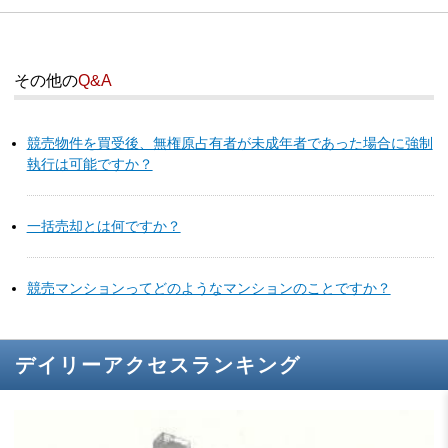
その他の
Q&A
競売物件を買受後、無権原占有者が未成年者であった場合に強制
執行は可能ですか？
一括売却とは何ですか？
競売マンションってどのようなマンションのことですか？
デイリーアクセスランキング