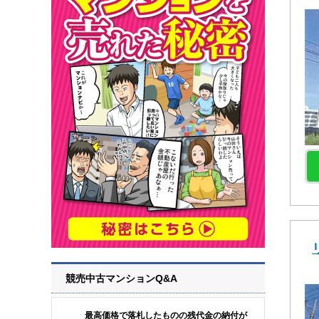
競売中古マンションQ&A
最高価格で落札したものの残代金の納付が