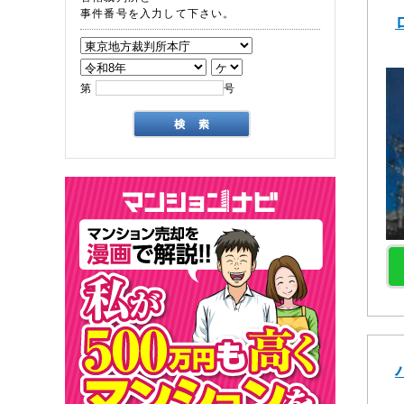
事件番号を入力して下さい。
第
号