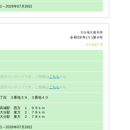
日～2026年07月28日
大分地方裁判所
令和08年(ケ)第4号
※入札終了済
限定のコンテンツです。ご登録は
こちら
から
限定のコンテンツです。ご登録は
こちら
から
丁目 ３番地３９、３番地４０
高城駅 西方 １．９９ｋｍ
大分駅 東方 ２．７８ｋｍ
大分駅 東方 ２．７８ｋｍ
日～2026年07月28日