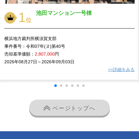
1
池田マンション一号棟
位
横浜地方裁判所横須賀支部
事件番号：
令和07年(ヌ)第40号
売却基準価額：
2,807,000
円
2026年08月27日～2026年09月03日
>>詳細をみる
ページトップへ