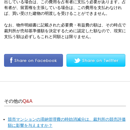
出している場合は、この費用を占有者に支払う必要があります。占
有者が、留置権を主張している場合は、この費用を支払わなけれ
ば、買い受けた建物の明渡しを受けることができません。
なお、物件明細書に記載された必要費・有益費の額は、その時点で
裁判所が売却基準価額を決定するために認定した額なので、現実に
支払う額は必ずしもこれと同額とは限りません。
その他の
Q&A
競売マンションの滞納管理費の時効消滅分は、裁判所の競売評価
額に影響を与えますか？