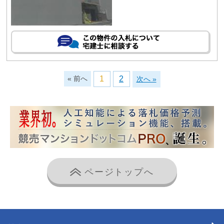
« 前へ
1
2
次へ »
ページトップへ