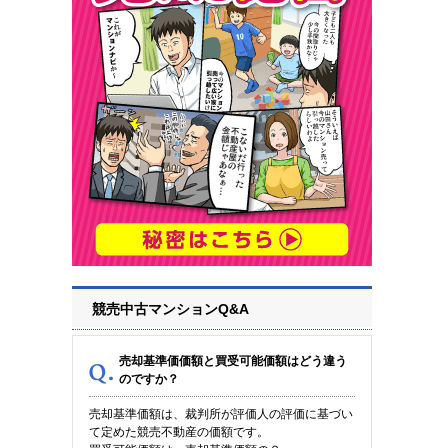
競売中古マンションQ&A
売却基準価価額と買受可能価額はどう違う
のですか？
売却基準価額は、裁判所が評価人の評価に基づい
て定めた競売不動産の価額です。