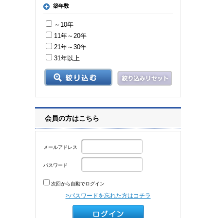
築年数
～10年
11年～20年
21年～30年
31年以上
会員の方はこちら
メールアドレス
パスワード
次回から自動でログイン
>パスワードを忘れた方はコチラ