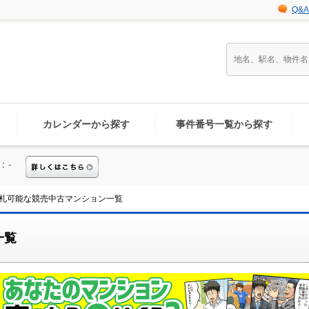
Q&A
カレンダーから探す
事件番号一覧から探す
：-
札可能な競売中古マンション一覧
一覧