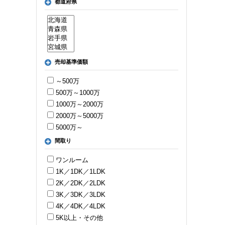
都道府県
売却基準価額
～500万
500万～1000万
1000万～2000万
2000万～5000万
5000万～
間取り
ワンルーム
1K／1DK／1LDK
2K／2DK／2LDK
3K／3DK／3LDK
4K／4DK／4LDK
5K以上・その他