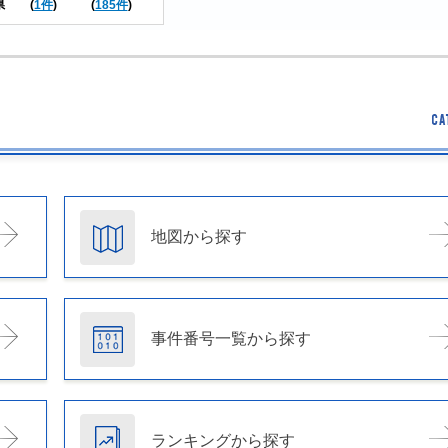
県
(
1件
)
(
185件
)
地図から探す
事件番号一覧から探す
ランキングから探す