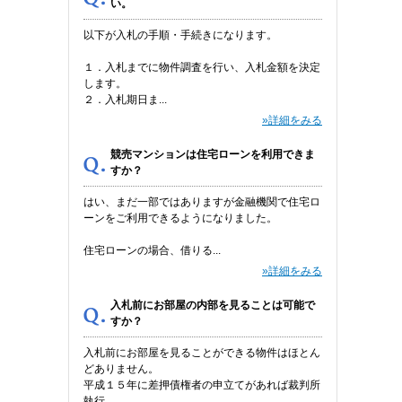
い。
以下が入札の手順・手続きになります。
１．入札までに物件調査を行い、入札金額を決定
します。
２．入札期日ま...
»詳細をみる
競売マンションは住宅ローンを利用できま
すか？
はい、まだ一部ではありますが金融機関で住宅ロ
ーンをご利用できるようになりました。
住宅ローンの場合、借りる...
»詳細をみる
入札前にお部屋の内部を見ることは可能で
すか？
入札前にお部屋を見ることができる物件はほとん
どありません。
平成１５年に差押債権者の申立てがあれば裁判所
執行...