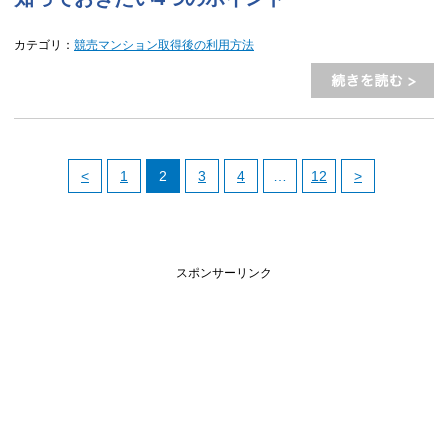
カテゴリ：
競売マンション取得後の利用方法
<
1
2
3
4
…
12
>
スポンサーリンク